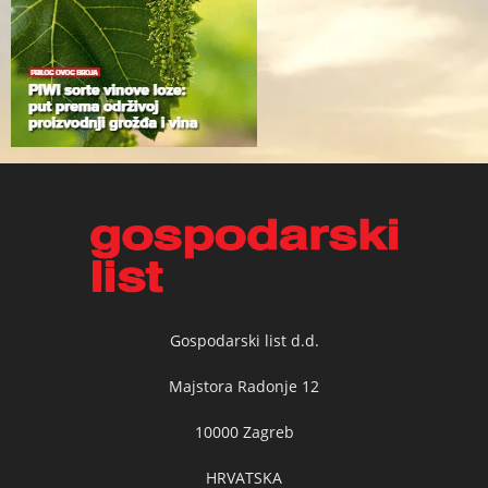
Gospodarski list d.d.
Majstora Radonje 12
10000 Zagreb
HRVATSKA