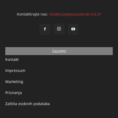
Kontaktirajte nas:
redakcija@gospodarski-list.hr
ČASOPIS
Kontakt
Impressum
Marketing
Priznanja
Zaštita osobnih podataka