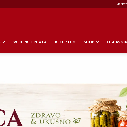
Market
S
WEB PRETPLATA
RECEPTI
SHOP
OGLASNI