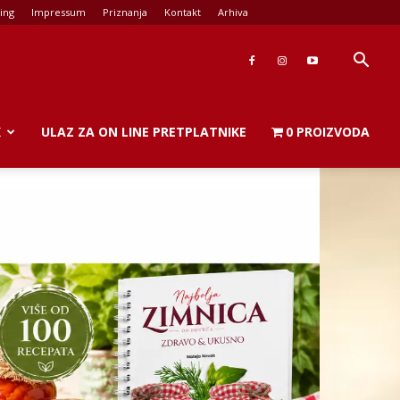
ing
Impressum
Priznanja
Kontakt
Arhiva
K
ULAZ ZA ON LINE PRETPLATNIKE
0 PROIZVODA