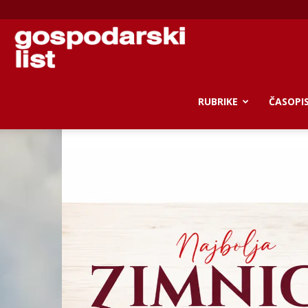
Gospodarski
RUBRIKE
ČASOPI
list