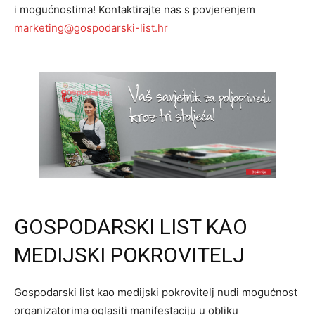
i mogućnostima! Kontaktirajte nas s povjerenjem
marketing@gospodarski-list.hr
GOSPODARSKI LIST KAO
MEDIJSKI POKROVITELJ
Gospodarski list kao medijski pokrovitelj nudi mogućnost
organizatorima oglasiti manifestaciju u obliku