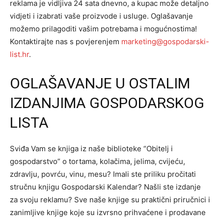
reklama je vidljiva 24 sata dnevno, a kupac može detaljno
vidjeti i izabrati vaše proizvode i usluge. Oglašavanje
možemo prilagoditi vašim potrebama i mogućnostima!
Kontaktirajte nas s povjerenjem
marketing@gospodarski-
list.hr
.
OGLAŠAVANJE U OSTALIM
IZDANJIMA GOSPODARSKOG
LISTA
Sviđa Vam se knjiga iz naše biblioteke “Obitelj i
gospodarstvo” o tortama, kolačima, jelima, cvijeću,
zdravlju, povrću, vinu, mesu? Imali ste priliku pročitati
stručnu knjigu Gospodarski Kalendar? Našli ste izdanje
za svoju reklamu? Sve naše knjige su praktični priručnici i
zanimljive knjige koje su izvrsno prihvaćene i prodavane