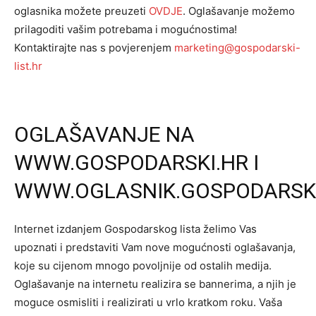
oglasnika možete preuzeti
OVDJE
. Oglašavanje možemo
prilagoditi vašim potrebama i mogućnostima!
Kontaktirajte nas s povjerenjem
marketing@gospodarski-
list.hr
OGLAŠAVANJE NA
WWW.GOSPODARSKI.HR I
WWW.OGLASNIK.GOSPODARSK
Internet izdanjem Gospodarskog lista želimo Vas
upoznati i predstaviti Vam nove mogućnosti oglašavanja,
koje su cijenom mnogo povoljnije od ostalih medija.
Oglašavanje na internetu realizira se bannerima, a njih je
moguce osmisliti i realizirati u vrlo kratkom roku. Vaša