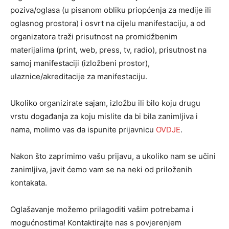
poziva/oglasa (u pisanom obliku priopćenja za medije ili
oglasnog prostora) i osvrt na cijelu manifestaciju, a od
organizatora traži prisutnost na promidžbenim
materijalima (print, web, press, tv, radio), prisutnost na
samoj manifestaciji (izložbeni prostor),
ulaznice/akreditacije za manifestaciju.
Ukoliko organizirate sajam, izložbu ili bilo koju drugu
vrstu događanja za koju mislite da bi bila zanimljiva i
nama, molimo vas da ispunite prijavnicu
OVDJE
.
Nakon što zaprimimo vašu prijavu, a ukoliko nam se učini
zanimljiva, javit ćemo vam se na neki od priloženih
kontakata.
Oglašavanje možemo prilagoditi vašim potrebama i
mogućnostima! Kontaktirajte nas s povjerenjem