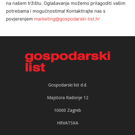
na našem tržištu. Oglašavanje možemo prilagoditi vašim
potrebama i mogućnostima! Kontaktirajte nas s
povjerenjem
marketing@gospodarski-list.hr
Gospodarski list d.d.
Majstora Radonje 12
10000 Zagreb
HRVATSKA