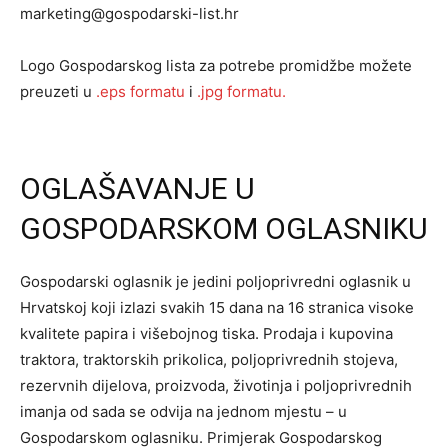
marketing@gospodarski-list.hr
Logo Gospodarskog lista za potrebe promidžbe možete
preuzeti u
.eps formatu
i
.jpg formatu.
OGLAŠAVANJE U
GOSPODARSKOM OGLASNIKU
Gospodarski oglasnik je jedini poljoprivredni oglasnik u
Hrvatskoj koji izlazi svakih 15 dana na 16 stranica visoke
kvalitete papira i višebojnog tiska. Prodaja i kupovina
traktora, traktorskih prikolica, poljoprivrednih stojeva,
rezervnih dijelova, proizvoda, životinja i poljoprivrednih
imanja od sada se odvija na jednom mjestu – u
Gospodarskom oglasniku. Primjerak Gospodarskog