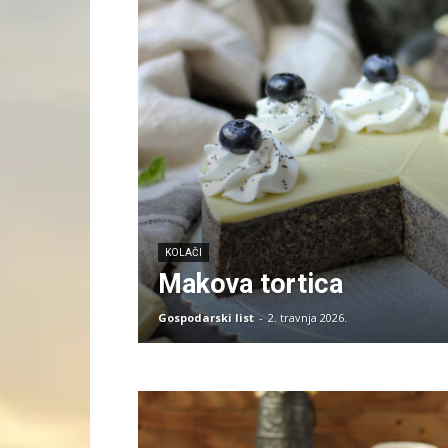
KOLAČI
Makova tortica
Gospodarski list
-
2. travnja 2026.