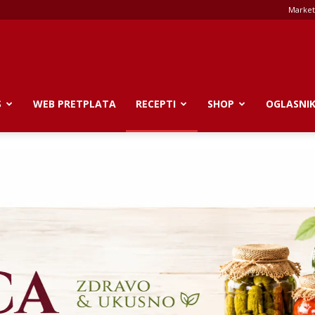
Market
S
WEB PRETPLATA
RECEPTI
SHOP
OGLASNI