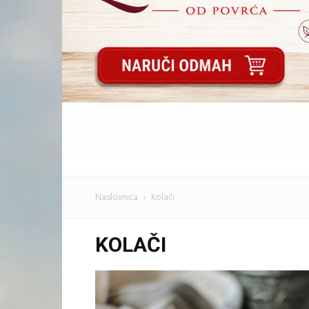
Naslovnica
Kolači
KOLAČI