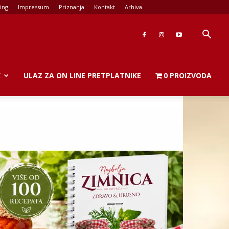
ing
Impressum
Priznanja
Kontakt
Arhiva
K
ULAZ ZA ON LINE PRETPLATNIKE
0 PROIZVODA