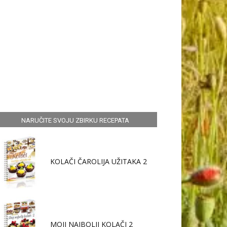
NARUČITE SVOJU ZBIRKU RECEPATA
KOLAČI ČAROLIJA UŽITAKA 2
MOJI NAJBOLJI KOLAČI 2