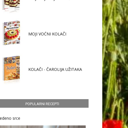
MOJI VOĆNI KOLAČI
KOLAČI - ČAROLIJA UŽITAKA
POPULARNI RECEPTI
edeno srce