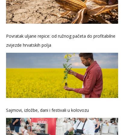
Povratak uljane repice: od ružnog pačeta do profitabilne
zvijezde hrvatskih polja
Sajmovi, izložbe, dani i festivali u kolovozu