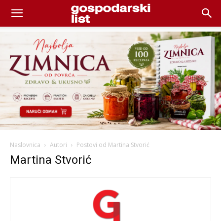
Naslovnica
Autori
Postovi od Martina Stvorić
Martina Stvorić