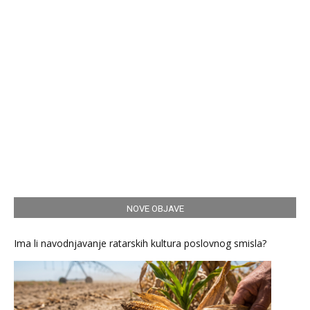
NOVE OBJAVE
Ima li navodnjavanje ratarskih kultura poslovnog smisla?