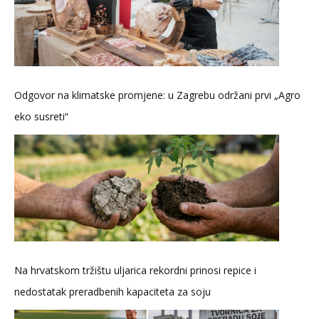
Odgovor na klimatske promjene: u Zagrebu održani prvi „Agro
eko susreti“
Na hrvatskom tržištu uljarica rekordni prinosi repice i
nedostatak preradbenih kapaciteta za soju