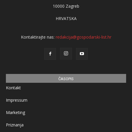
10000 Zagreb
HRVATSKA
Kontaktirajte nas:
redakcija@gospodarski-list.hr
ČASOPIS
Kontakt
Impressum
Marketing
Priznanja