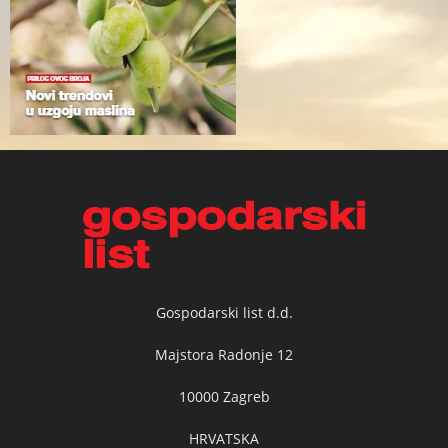
Gospodarski list d.d.
Majstora Radonje 12
10000 Zagreb
HRVATSKA