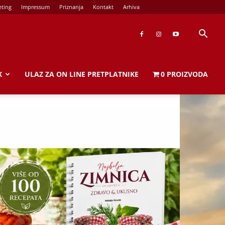
ting
Impressum
Priznanja
Kontakt
Arhiva
K
ULAZ ZA ON LINE PRETPLATNIKE
0 PROIZVODA