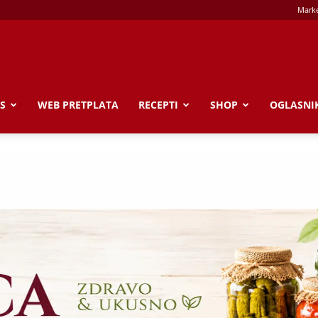
Marke
S
WEB PRETPLATA
RECEPTI
SHOP
OGLASNI