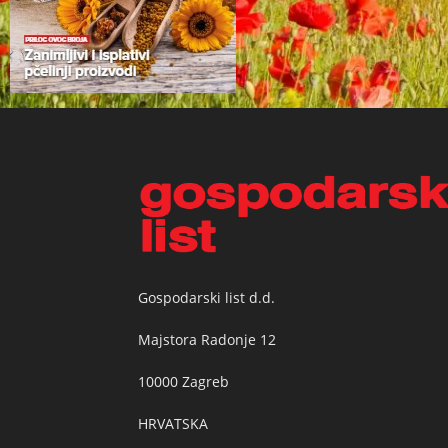
Gospodarski list d.d.
Majstora Radonje 12
10000 Zagreb
HRVATSKA