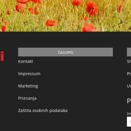
ČASOPIS
Kontakt
S
Impressum
Pr
Marketing
Uv
Priznanja
P
Zaštita osobnih podataka
I