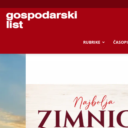
Gospodarski
list
RUBRIKE
ČASOPI