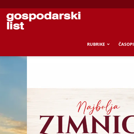
Gospodarski
list
RUBRIKE
ČASOPI