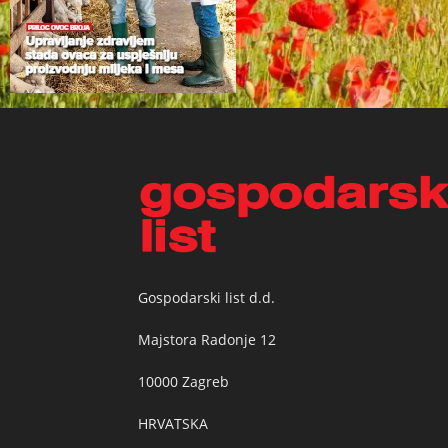
Gospodarski list d.d.
Majstora Radonje 12
10000 Zagreb
HRVATSKA