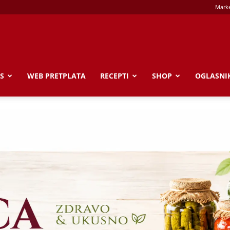
Marke
S
WEB PRETPLATA
RECEPTI
SHOP
OGLASNI