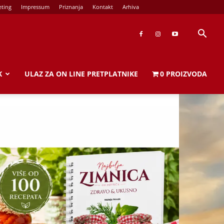
ting
Impressum
Priznanja
Kontakt
Arhiva
K
ULAZ ZA ON LINE PRETPLATNIKE
0 PROIZVODA