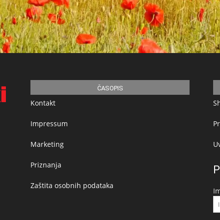
ČASOPIS
Kontakt
S
Impressum
Pr
Marketing
Uv
Priznanja
P
Zaštita osobnih podataka
I