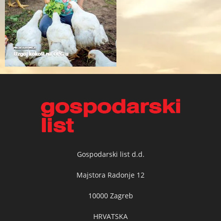
Gospodarski list d.d.
Majstora Radonje 12
10000 Zagreb
HRVATSKA