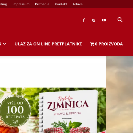
ting
Impressum
Priznanja
Kontakt
Arhiva
K
ULAZ ZA ON LINE PRETPLATNIKE
0 PROIZVODA