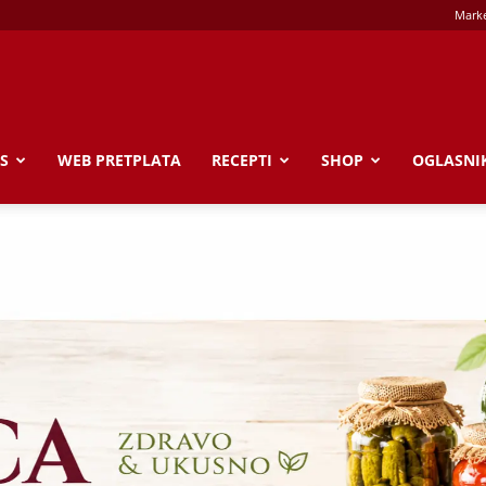
Marke
S
WEB PRETPLATA
RECEPTI
SHOP
OGLASNI