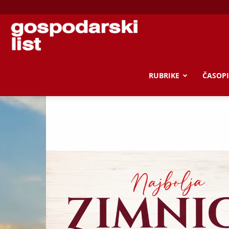
Gospodarski
list
RUBRIKE
ČASOPI