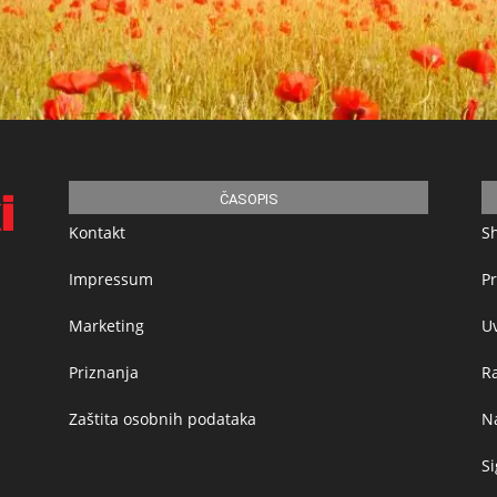
ČASOPIS
Kontakt
S
Impressum
Pr
Marketing
Uv
Priznanja
R
Zaštita osobnih podataka
Na
Si