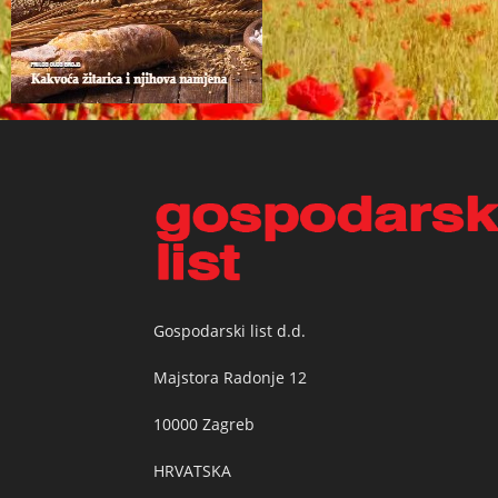
Gospodarski list d.d.
Majstora Radonje 12
10000 Zagreb
HRVATSKA