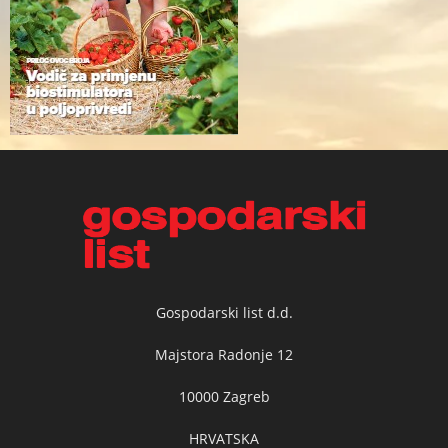
Gospodarski list d.d.
Majstora Radonje 12
10000 Zagreb
HRVATSKA