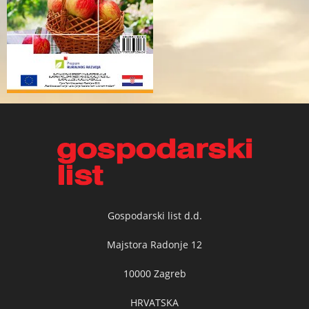
Gospodarski list d.d.
Majstora Radonje 12
10000 Zagreb
HRVATSKA