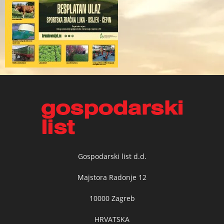
Gospodarski list d.d.
Majstora Radonje 12
10000 Zagreb
HRVATSKA