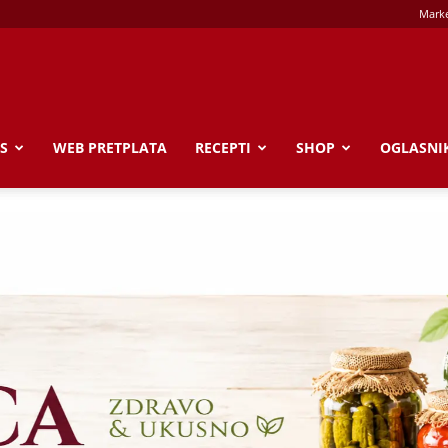
Marke
S
WEB PRETPLATA
RECEPTI
SHOP
OGLASNI