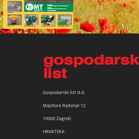
Gospodarski list d.d.
Majstora Radonje 12
10000 Zagreb
HRVATSKA