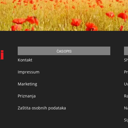
ČASOPIS
Kontakt
S
Impressum
Pr
Marketing
Uv
Priznanja
R
Zaštita osobnih podataka
Na
Si