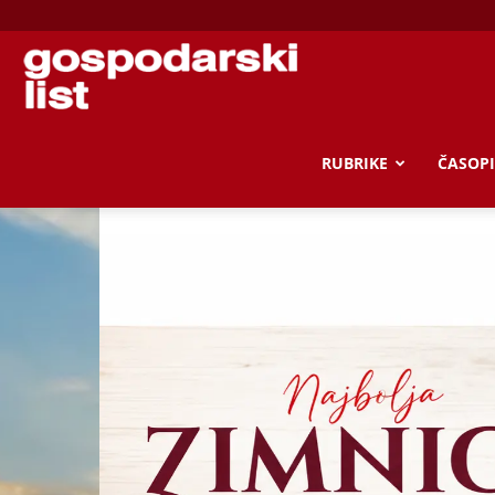
Gospodarski
list
RUBRIKE
ČASOPI