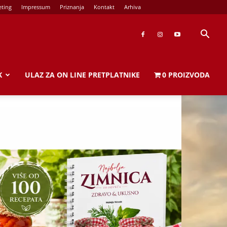
ting
Impressum
Priznanja
Kontakt
Arhiva
K
ULAZ ZA ON LINE PRETPLATNIKE
0 PROIZVODA