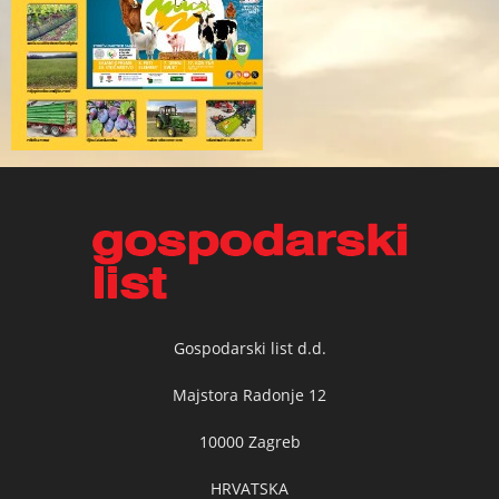
Gospodarski list d.d.
Majstora Radonje 12
10000 Zagreb
HRVATSKA