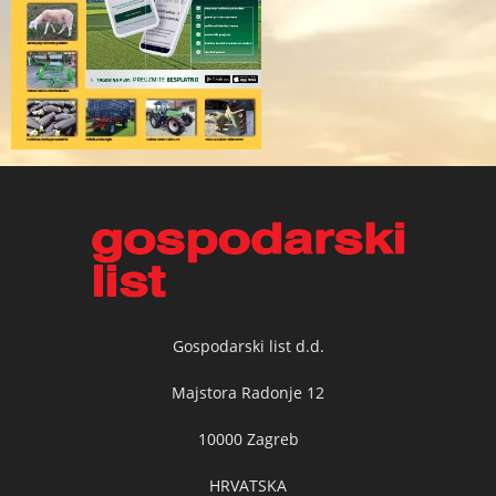
Gospodarski list d.d.
Majstora Radonje 12
10000 Zagreb
HRVATSKA