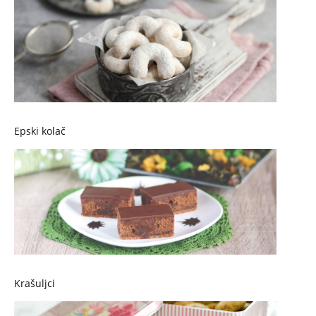
Epski kolač
Krašuljci