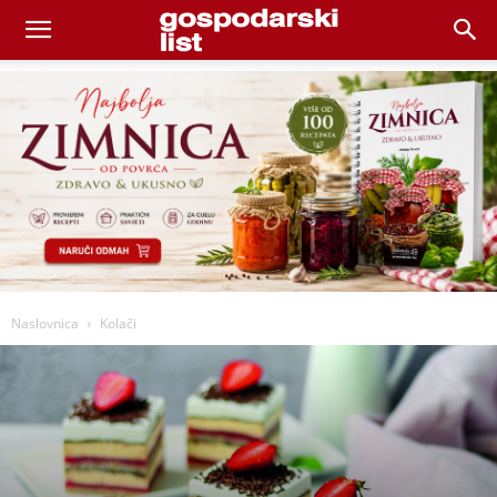
Naslovnica
Kolači