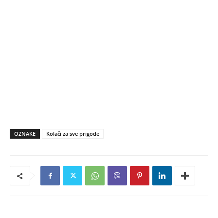
OZNAKE
Kolači za sve prigode