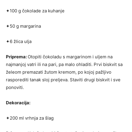
✦100 g čokolade za kuhanje
✦50 g margarina
✦6 žlica ulja
Priprema:
Otopiti čokoladu s margarinom i uljem na
najmanjoj vatri ili na pari, pa malo ohladiti. Prvi biskvit sa
želeom premazati žutom kremom, po kojoj pažljivo
rasporediti tanak sloj preljeva. Staviti drugi biskvit i sve
ponoviti.
Dekoracija:
✦200 ml vrhnja za šlag