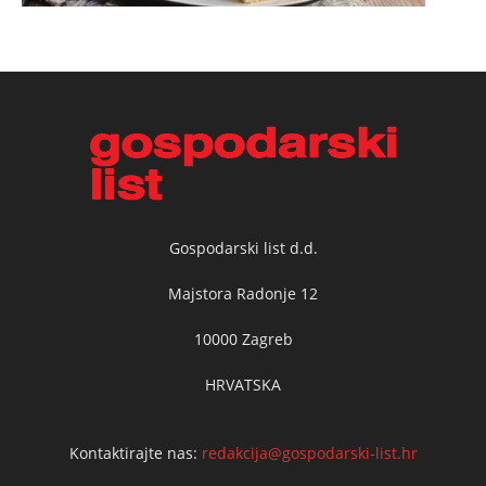
Gospodarski list d.d.
Majstora Radonje 12
10000 Zagreb
HRVATSKA
Kontaktirajte nas:
redakcija@gospodarski-list.hr