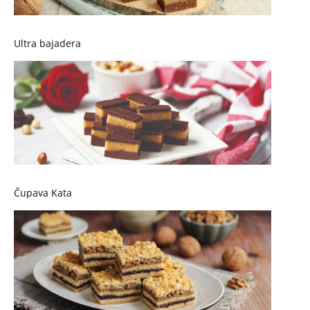
Ultra bajadera
Čupava Kata