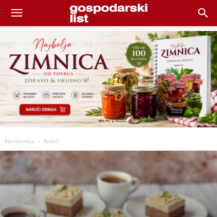
Naslovnica
Kolači