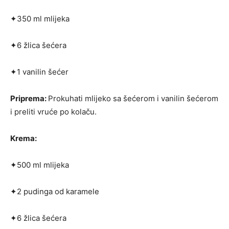
✦350 ml mlijeka
✦6 žlica šećera
✦1 vanilin šećer
Priprema:
Prokuhati mlijeko sa šećerom i vanilin šećerom
i preliti vruće po kolaču.
Krema:
✦500 ml mlijeka
✦2 pudinga od karamele
✦6 žlica šećera