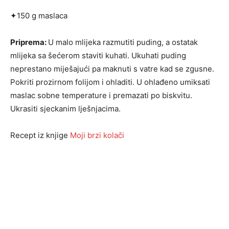
✦150 g maslaca
Priprema:
U malo mlijeka razmutiti puding, a ostatak
mlijeka sa šećerom staviti kuhati. Ukuhati puding
neprestano miješajući pa maknuti s vatre kad se zgusne.
Pokriti prozir­nom folijom i ohladiti. U ohlađeno umiksati
maslac sobne temperature i premazati po biskvitu.
Ukrasiti sjeckanim lješnjacima.
Recept iz knjige
Moji brzi kolači