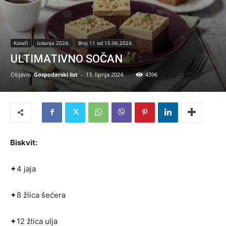
Kolači
Izdanja 2024.
Broj 11 od 15.06.2024.
ULTIMATIVNO SOČAN
Objavio
Gospodarski list
-
13. lipnja 2024.
4396
Biskvit:
✦4 jaja
✦8 žlica šećera
✦12 žlica ulja