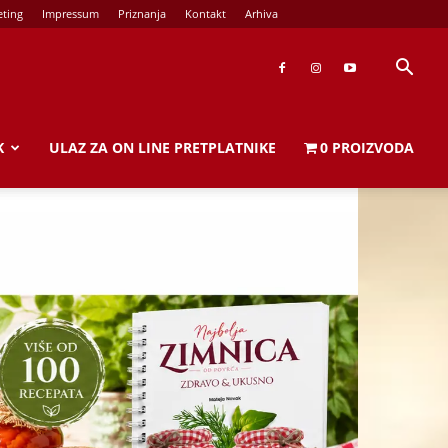
ting
Impressum
Priznanja
Kontakt
Arhiva
K
ULAZ ZA ON LINE PRETPLATNIKE
0 PROIZVODA