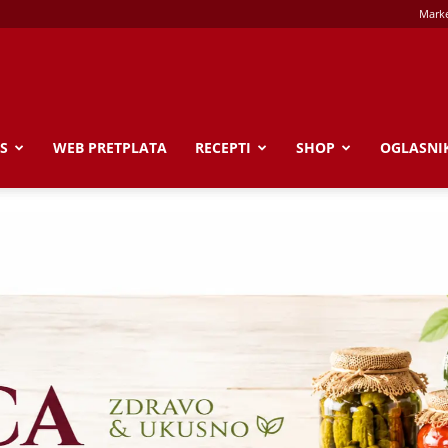
Marke
S
WEB PRETPLATA
RECEPTI
SHOP
OGLASNI