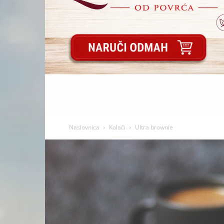
Naslovnica
Kolači
Ultra brownie