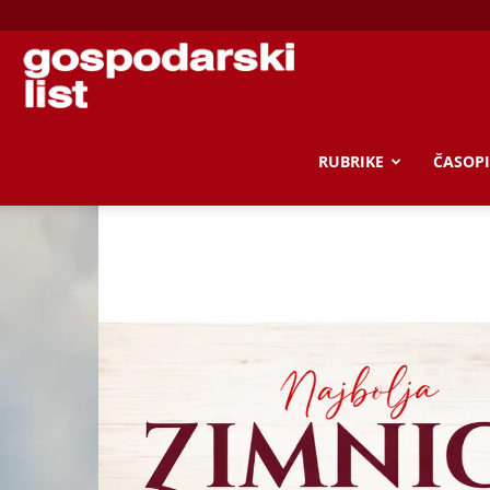
Gospodarski
list
RUBRIKE
ČASOPI