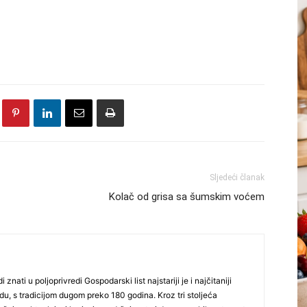
Sljedeći članak
Kolač od grisa sa šumskim voćem
i znati u poljoprivredi Gospodarski list najstariji je i najčitaniji
du, s tradicijom dugom preko 180 godina. Kroz tri stoljeća