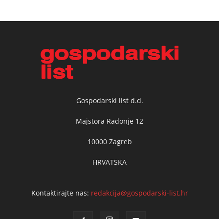
Gospodarski list d.d.
Majstora Radonje 12
10000 Zagreb
HRVATSKA
Kontaktirajte nas:
redakcija@gospodarski-list.hr