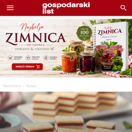
Naslovnica
Kolači