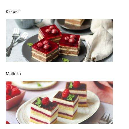
Kasper
Malinka