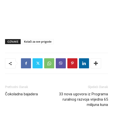
OZNAKE
Kolači za sve prigode
Prethodni članak
Sljedeći članak
Čokoladna bajadera
33 nova ugovora iz Programa
ruralnog razvoja vrijedna 65
milijuna kuna