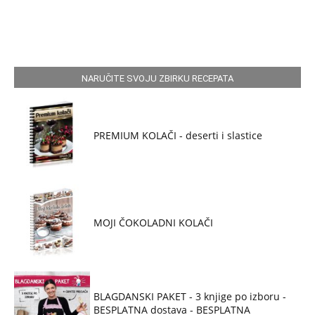
NARUČITE SVOJU ZBIRKU RECEPATA
PREMIUM KOLAČI - deserti i slastice
MOJI ČOKOLADNI KOLAČI
BLAGDANSKI PAKET - 3 knjige po izboru -
BESPLATNA dostava - BESPLATNA