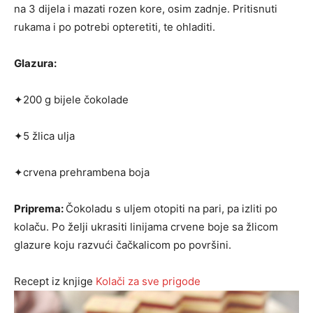
na 3 dijela i mazati rozen kore, osim zadnje. Pritisnuti
rukama i po potrebi opteretiti, te ohladiti.
Glazura:
✦200 g bijele čokolade
✦5 žlica ulja
✦crvena prehrambena boja
Priprema:
Čokoladu s uljem otopiti na pari, pa izliti po
kolaču. Po želji ukrasiti linijama crvene boje sa žlicom
glazure koju razvući čačkalicom po površini.
Recept iz knjige
Kolači za sve prigode