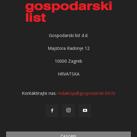
Gospodarski list d.d.
Majstora Radonje 12
10000 Zagreb
HRVATSKA
Kontaktirajte nas:
redakcija@gospodarski-list.hr
ČASOPIS