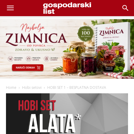
Home
Hobi setovi
HOBI SET 1 – BESPLATNA DOSTAVA