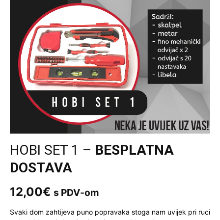
HOBI SET 1 –
BESPLATNA
DOSTAVA
12,00
€
s PDV-om
Svaki dom zahtijeva puno popravaka stoga nam uvijek pri ruci