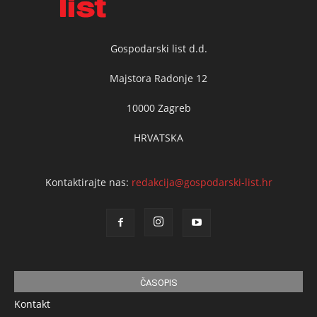
Gospodarski list d.d.
Majstora Radonje 12
10000 Zagreb
HRVATSKA
Kontaktirajte nas:
redakcija@gospodarski-list.hr
ČASOPIS
Kontakt