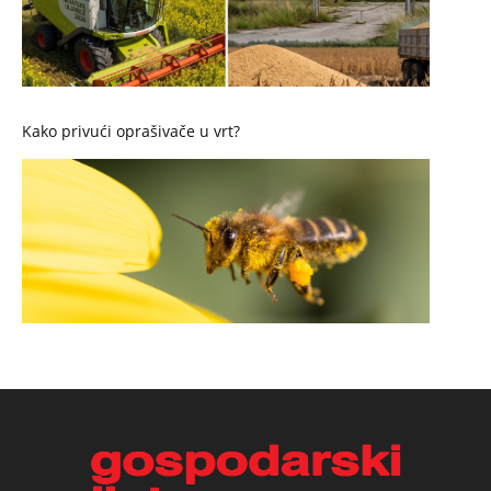
Kako privući oprašivače u vrt?