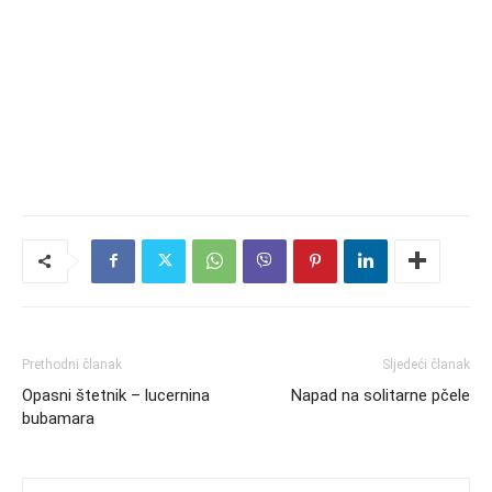
Prethodni članak
Sljedeći članak
Opasni štetnik – lucernina
Napad na solitarne pčele
bubamara