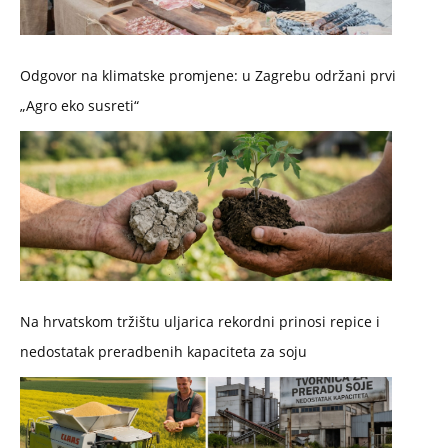
Odgovor na klimatske promjene: u Zagrebu održani prvi
„Agro eko susreti“
Na hrvatskom tržištu uljarica rekordni prinosi repice i
nedostatak preradbenih kapaciteta za soju