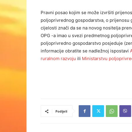
Pravni posao kojim se može izvršiti prijeno
poljoprivrednog gospodarstva, o prijenosu 
cijelosti znači da se na novog nositelja pren
OPG -a imao u svezi predmetnog poljoprivre
poljoprivredno gospodarstvo posjeduje (zemlja
informacije obratite se nadležnoj ispostavi
A
ruralnom razvoju
ili
Ministarstvu poljoprivr
Podijeli