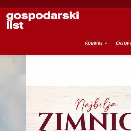
Gospodarski
list
RUBRIKE
ČASOPI