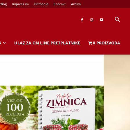
ting
Impressum
Priznanja
Kontakt
Arhiva
K
ULAZ ZA ON LINE PRETPLATNIKE
0 PROIZVODA