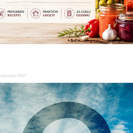
o prenijeti OPG?