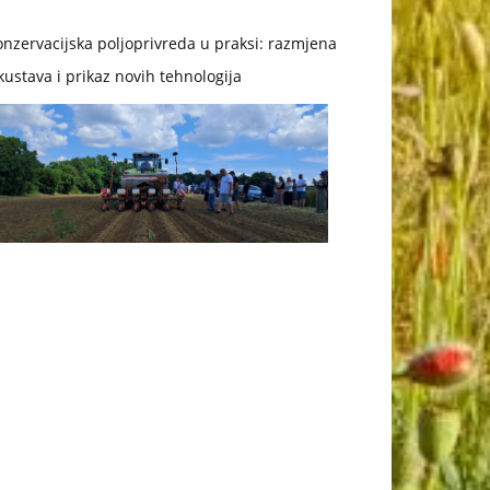
nzervacijska poljoprivreda u praksi: razmjena
kustava i prikaz novih tehnologija