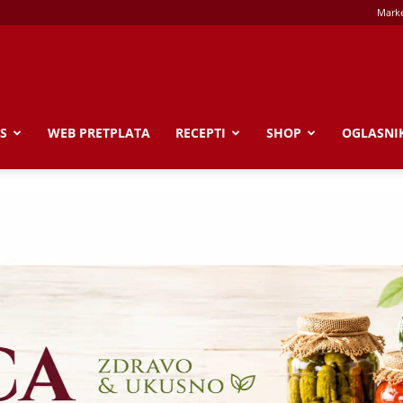
Marke
S
WEB PRETPLATA
RECEPTI
SHOP
OGLASNI