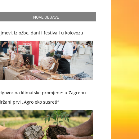
NOVE OBJAVE
jmovi, izložbe, dani i festivali u kolovozu
dgovor na klimatske promjene: u Zagrebu
ržani prvi „Agro eko susreti“