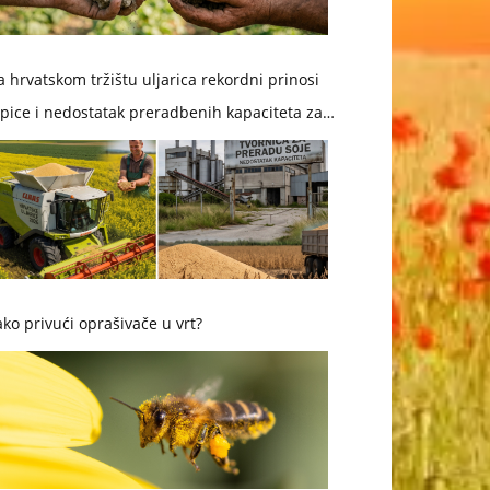
 hrvatskom tržištu uljarica rekordni prinosi
pice i nedostatak preradbenih kapaciteta za
ju
ko privući oprašivače u vrt?