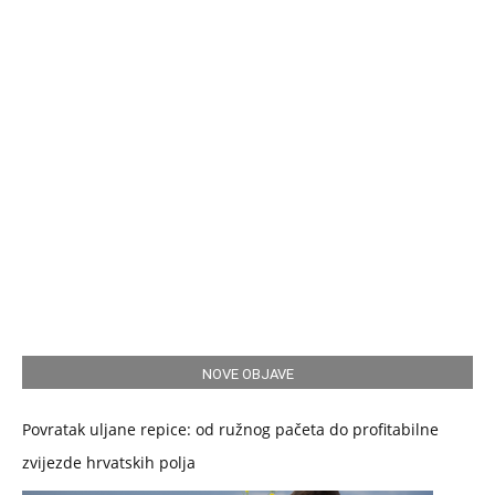
NOVE OBJAVE
Povratak uljane repice: od ružnog pačeta do profitabilne
zvijezde hrvatskih polja