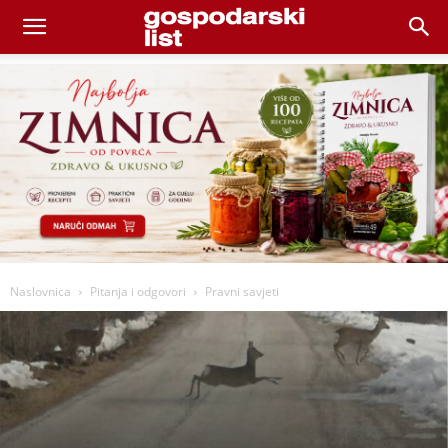
Naslovnica
Pitanja i odgovori
Pravni savjeti