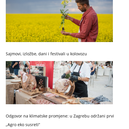
Sajmovi, izložbe, dani i festivali u kolovozu
Odgovor na klimatske promjene: u Zagrebu održani prvi
„Agro eko susreti“