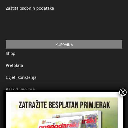
Zaštita osobnih podataka
KUPOVINA
Shop
Pretplata
Uvjeti korištenja
Raskid ugovora
Načini plaćanja
Sigurnost plaćanja