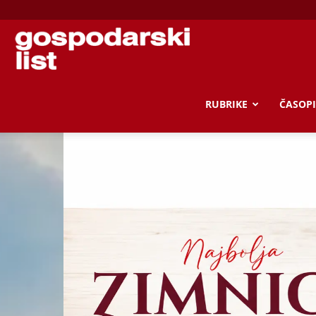
Gospodarski
list
RUBRIKE
ČASOPI