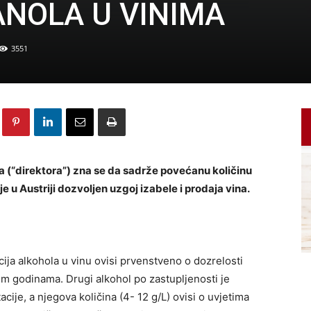
NOLA U VINIMA
3551
a (“direktora”) zna se da sadrže povećanu količinu
 u Austriji dozvoljen uzgoj izabele i prodaja vina.
ja alkohola u vinu ovisi prvenstveno o dozrelosti
im godinama. Drugi alkohol po zastupljenosti je
acije, a njegova količina (4- 12 g/L) ovisi o uvjetima