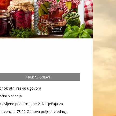
PREDAJ OGLAS
dnokratni raskid ugovora
čini plaćanja
javljene prve izmjene 2. Natječaja za
tervenciju 73.02 Obnova poljoprivrednog