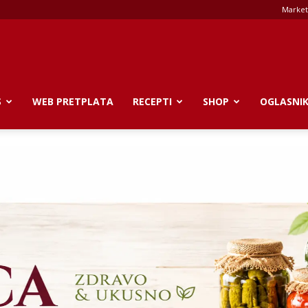
Market
S
WEB PRETPLATA
RECEPTI
SHOP
OGLASNI