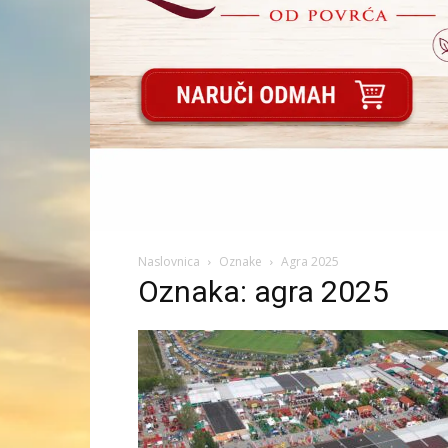
Naslovnica
Oznake
Agra 2025
Oznaka: agra 2025