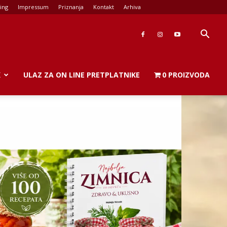
ing
Impressum
Priznanja
Kontakt
Arhiva
K
ULAZ ZA ON LINE PRETPLATNIKE
0 PROIZVODA