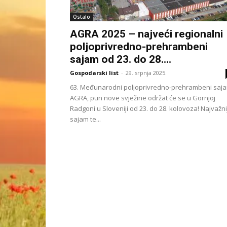
Ostalo
AGRA 2025 – najveći regionalni
poljoprivredno-prehrambeni
sajam od 23. do 28....
Gospodarski list
-
29. srpnja 2025.
63. Međunarodni poljoprivredno-prehrambeni saj
AGRA, pun nove svježine održat će se u Gornjoj
Radgoni u Sloveniji od 23. do 28. kolovoza! Najvažni
sajam te...