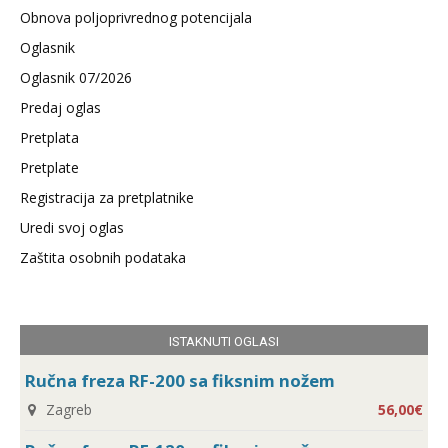
Obnova poljoprivrednog potencijala
Oglasnik
Oglasnik 07/2026
Predaj oglas
Pretplata
Pretplate
Registracija za pretplatnike
Uredi svoj oglas
Zaštita osobnih podataka
ISTAKNUTI OGLASI
Ručna freza RF-200 sa fiksnim nožem
Zagreb
56,00€