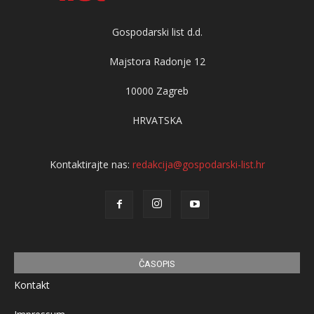
Gospodarski list d.d.
Majstora Radonje 12
10000 Zagreb
HRVATSKA
Kontaktirajte nas:
redakcija@gospodarski-list.hr
ČASOPIS
Kontakt