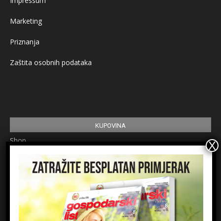
Impressum
Marketing
Priznanja
Zaštita osobnih podataka
KUPOVINA
Shop
Pretplata
Uvjeti korištenja
Prijavite se na newsletter