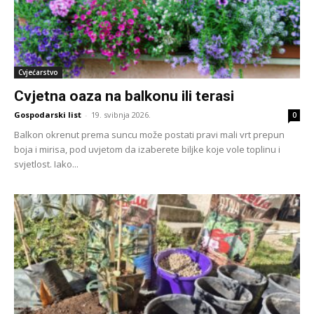
Cvjećarstvo
Cvjetna oaza na balkonu ili terasi
Gospodarski list
-
19. svibnja 2026.
0
Balkon okrenut prema suncu može postati pravi mali vrt prepun
boja i mirisa, pod uvjetom da izaberete biljke koje vole toplinu i
svjetlost. Iako...