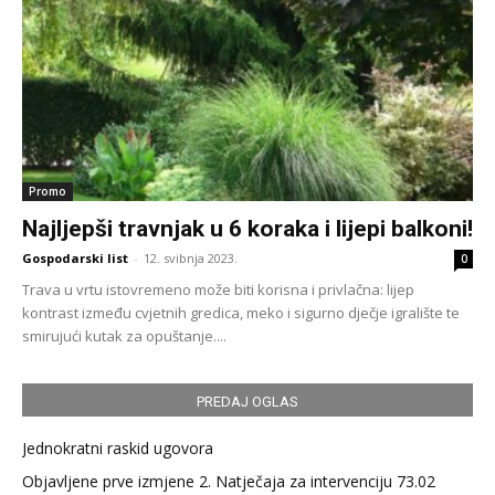
Promo
Najljepši travnjak u 6 koraka i lijepi balkoni!
Gospodarski list
-
12. svibnja 2023.
0
Trava u vrtu istovremeno može biti korisna i privlačna: lijep
kontrast između cvjetnih gredica, meko i sigurno dječje igralište te
smirujući kutak za opuštanje....
PREDAJ OGLAS
Jednokratni raskid ugovora
Objavljene prve izmjene 2. Natječaja za intervenciju 73.02