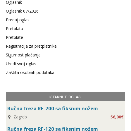
Oglasnik
Oglasnik 07/2026
Predaj oglas
Pretplata
Pretplate
Registracija za pretplatnike
Sigurnost plaćanja
Uredi svoj oglas
Zaštita osobnih podataka
ISTAKNUTI OGLASI
Ručna freza RF-200 sa fiksnim nožem
Zagreb
56,00€
Ručna freza RF-120 sa fiksnim nožem