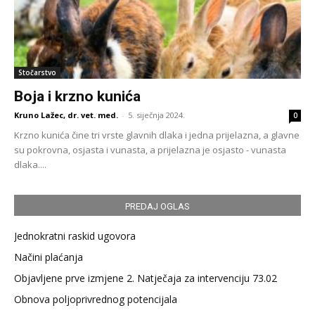
Stočarstvo
Boja i krzno kunića
Kruno Lažec, dr. vet. med.
-
5. siječnja 2024.
0
Krzno kunića čine tri vrste glavnih dlaka i jedna prijelazna, a glavne
su pokrovna, osjasta i vunasta, a prijelazna je osjasto - vunasta
dlaka....
PREDAJ OGLAS
Jednokratni raskid ugovora
Načini plaćanja
Objavljene prve izmjene 2. Natječaja za intervenciju 73.02
Obnova poljoprivrednog potencijala