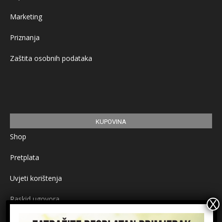
Marketing
Priznanja
Zaštita osobnih podataka
KUPOVINA
Shop
Pretplata
Uvjeti korištenja
Raskid ugovora
Načini plaćanja