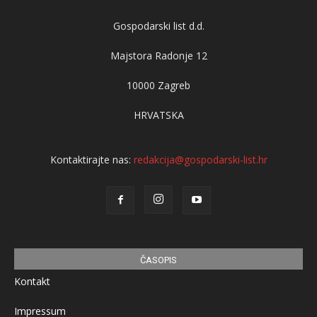
Gospodarski list d.d.
Majstora Radonje 12
10000 Zagreb
HRVATSKA
Kontaktirajte nas:
redakcija@gospodarski-list.hr
ČASOPIS
Kontakt
Impressum