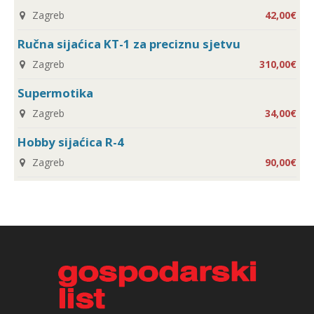
Zagreb
42,00€
Ručna sijaćica KT-1 za preciznu sjetvu
Zagreb
310,00€
Supermotika
Zagreb
34,00€
Hobby sijaćica R-4
Zagreb
90,00€