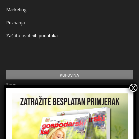
Marketing
Priznanja
Zaštita osobnih podataka
KUPOVINA
Shop
Pretplata
Uvjeti korištenja
Prijavite se na newsletter