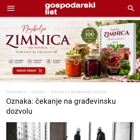
Naslovnica
Oznake
čekanje na građevinsku dozvolu
Oznaka: čekanje na građevinsku
dozvolu