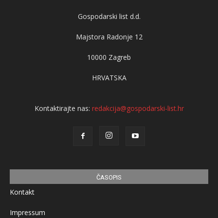
Gospodarski list d.d.
Majstora Radonje 12
10000 Zagreb
HRVATSKA
Kontaktirajte nas:
redakcija@gospodarski-list.hr
ČASOPIS
Kontakt
Impressum