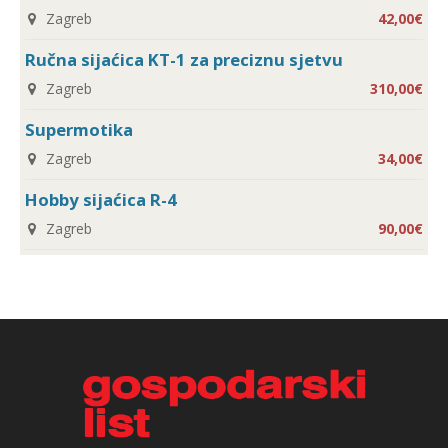
Zagreb
42,00€
Ručna sijaćica KT-1 za preciznu sjetvu
Zagreb
310,00€
Supermotika
Zagreb
34,00€
Hobby sijaćica R-4
Zagreb
90,00€