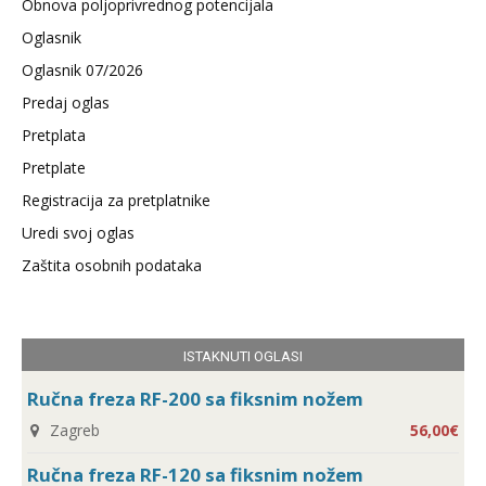
Obnova poljoprivrednog potencijala
Oglasnik
Oglasnik 07/2026
Predaj oglas
Pretplata
Pretplate
Registracija za pretplatnike
Uredi svoj oglas
Zaštita osobnih podataka
ISTAKNUTI OGLASI
Ručna freza RF-200 sa fiksnim nožem
Zagreb
56,00€
Ručna freza RF-120 sa fiksnim nožem