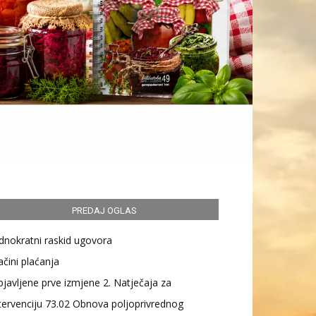
PREDAJ OGLAS
dnokratni raskid ugovora
čini plaćanja
javljene prve izmjene 2. Natječaja za
tervenciju 73.02 Obnova poljoprivrednog