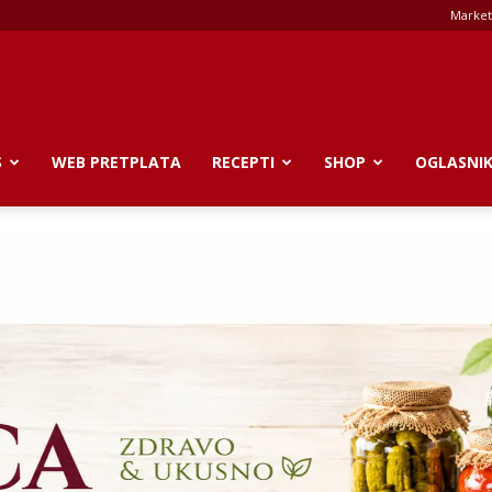
Market
S
WEB PRETPLATA
RECEPTI
SHOP
OGLASNI