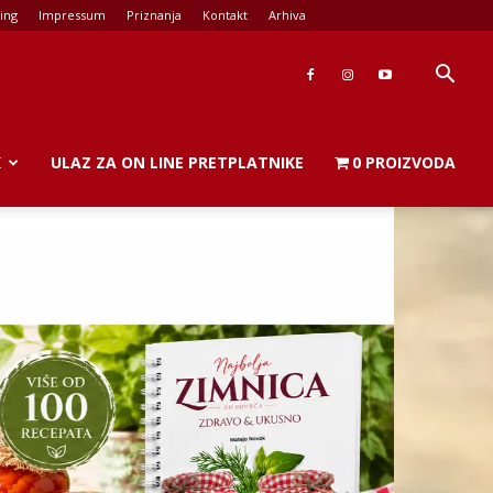
ing
Impressum
Priznanja
Kontakt
Arhiva
K
ULAZ ZA ON LINE PRETPLATNIKE
0 PROIZVODA