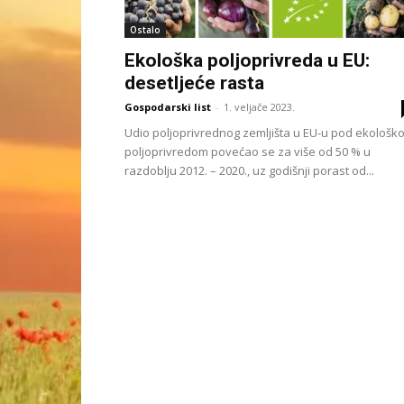
Ostalo
Ekološka poljoprivreda u EU:
desetljeće rasta
Gospodarski list
-
1. veljače 2023.
Udio poljoprivrednog zemljišta u EU-u pod ekološk
poljoprivredom povećao se za više od 50 % u
razdoblju 2012. – 2020., uz godišnji porast od...