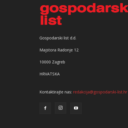
Gospodarski list d.d.
Majstora Radonje 12
10000 Zagreb
HRVATSKA
Kontaktirajte nas:
redakcija@gospodarski-list.hr