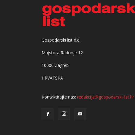
Gospodarski list d.d.
Majstora Radonje 12
10000 Zagreb
HRVATSKA
Kontaktirajte nas:
redakcija@gospodarski-list.hr