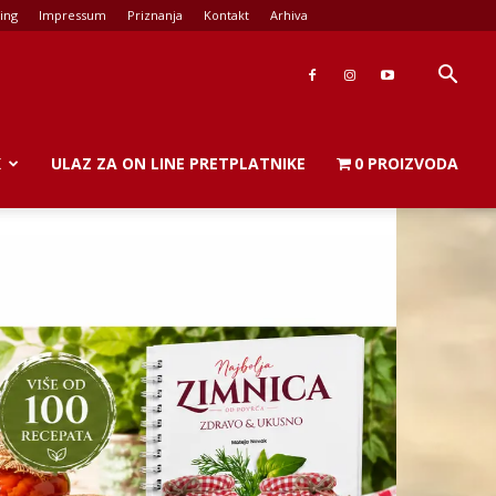
ing
Impressum
Priznanja
Kontakt
Arhiva
K
ULAZ ZA ON LINE PRETPLATNIKE
0 PROIZVODA