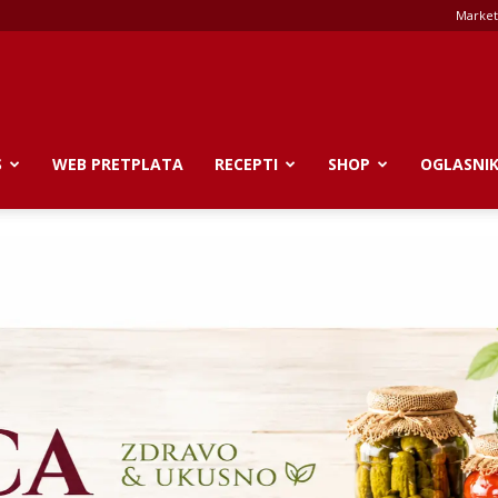
Market
S
WEB PRETPLATA
RECEPTI
SHOP
OGLASNI