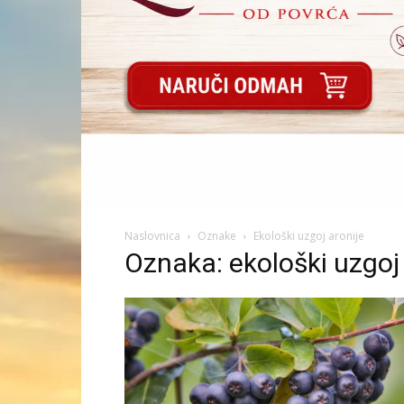
Naslovnica
Oznake
Ekološki uzgoj aronije
Oznaka: ekološki uzgoj 