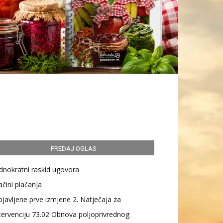
PREDAJ OGLAS
dnokratni raskid ugovora
čini plaćanja
javljene prve izmjene 2. Natječaja za
tervenciju 73.02 Obnova poljoprivrednog