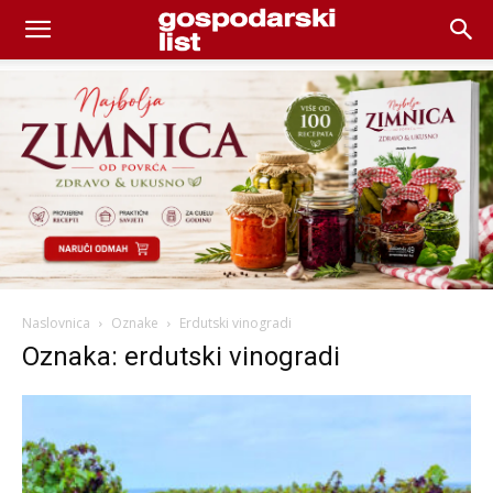
Naslovnica
Oznake
Erdutski vinogradi
Oznaka: erdutski vinogradi