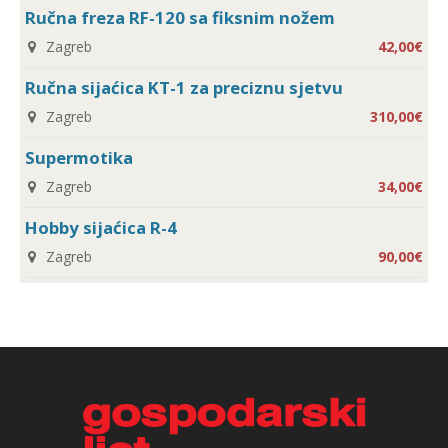
Ručna freza RF-120 sa fiksnim nožem
Zagreb
42,00€
Ručna sijaćica KT-1 za preciznu sjetvu
Zagreb
310,00€
Supermotika
Zagreb
34,00€
Hobby sijaćica R-4
Zagreb
90,00€