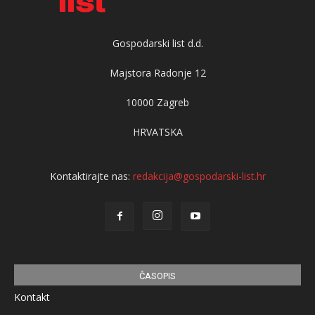
Gospodarski list d.d.
Majstora Radonje 12
10000 Zagreb
HRVATSKA
Kontaktirajte nas:
redakcija@gospodarski-list.hr
ČASOPIS
Kontakt