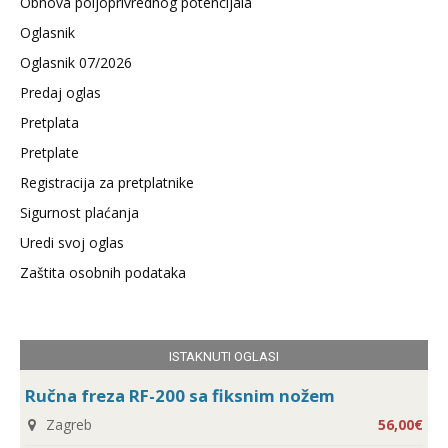
Obnova poljoprivrednog potencijala
Oglasnik
Oglasnik 07/2026
Predaj oglas
Pretplata
Pretplate
Registracija za pretplatnike
Sigurnost plaćanja
Uredi svoj oglas
Zaštita osobnih podataka
ISTAKNUTI OGLASI
Ručna freza RF-200 sa fiksnim nožem
Zagreb
56,00€