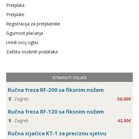
Pretplata
Pretplate
Registracija za pretplatnike
Sigurnost plaćanja
Uredi svoj oglas
Zaštita osobnih podataka
ISTAKNUTI OGLASI
Ručna freza RF-200 sa fiksnim nožem
Zagreb
56,00€
Ručna freza RF-120 sa fiksnim nožem
Zagreb
42,00€
Ručna sijaćica KT-1 za preciznu sjetvu