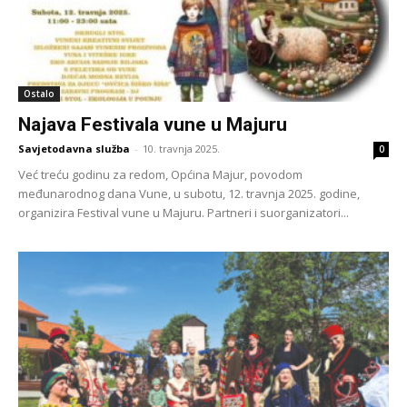
Ostalo
Najava Festivala vune u Majuru
Savjetodavna služba
-
10. travnja 2025.
0
Već treću godinu za redom, Općina Majur, povodom
međunarodnog dana Vune, u subotu, 12. travnja 2025. godine,
organizira Festival vune u Majuru. Partneri i suorganizatori...