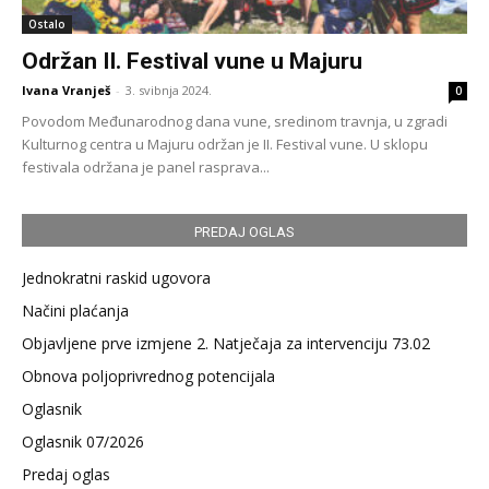
Ostalo
Održan II. Festival vune u Majuru
Ivana Vranješ
-
3. svibnja 2024.
0
Povodom Međunarodnog dana vune, sredinom travnja, u zgradi
Kulturnog centra u Majuru održan je II. Festival vune. U sklopu
festivala održana je panel rasprava...
PREDAJ OGLAS
Jednokratni raskid ugovora
Načini plaćanja
Objavljene prve izmjene 2. Natječaja za intervenciju 73.02
Obnova poljoprivrednog potencijala
Oglasnik
Oglasnik 07/2026
Predaj oglas