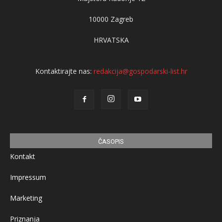
10000 Zagreb
HRVATSKA
Kontaktirajte nas:
redakcija@gospodarski-list.hr
ČASOPIS
Kontakt
Impressum
Marketing
Priznanja