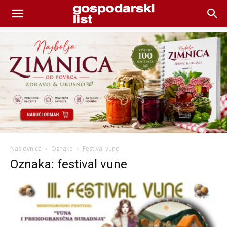
Naslovnica
Oznake
Festival vune
Oznaka: festival vune