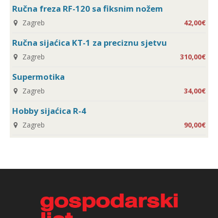
Ručna freza RF-120 sa fiksnim nožem
Zagreb
42,00€
Ručna sijaćica KT-1 za preciznu sjetvu
Zagreb
310,00€
Supermotika
Zagreb
34,00€
Hobby sijaćica R-4
Zagreb
90,00€