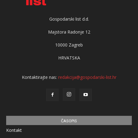
Gospodarski list d.d.
Majstora Radonje 12
10000 Zagreb
HRVATSKA
Kontaktirajte nas:
redakcija@gospodarski-list.hr
ČASOPIS
Kontakt