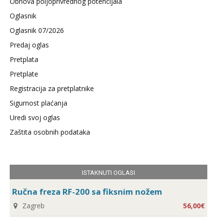
Obnova poljoprivrednog potencijala
Oglasnik
Oglasnik 07/2026
Predaj oglas
Pretplata
Pretplate
Registracija za pretplatnike
Sigurnost plaćanja
Uredi svoj oglas
Zaštita osobnih podataka
ISTAKNUTI OGLASI
Ručna freza RF-200 sa fiksnim nožem
Zagreb
56,00€