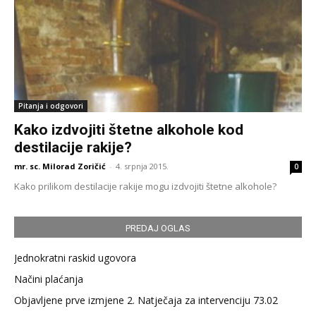
Pitanja i odgovori
Kako izdvojiti štetne alkohole kod
destilacije rakije?
mr. sc. Milorad Zoričić
-
4. srpnja 2015.
0
Kako prilikom destilacije rakije mogu izdvojiti štetne alkohole?
PREDAJ OGLAS
Jednokratni raskid ugovora
Načini plaćanja
Objavljene prve izmjene 2. Natječaja za intervenciju 73.02