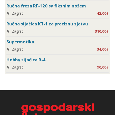
Ručna freza RF-120 sa fiksnim nožem
Zagreb
42,00€
Ručna sijaćica KT-1 za preciznu sjetvu
Zagreb
310,00€
Supermotika
Zagreb
34,00€
Hobby sijaćica R-4
Zagreb
90,00€