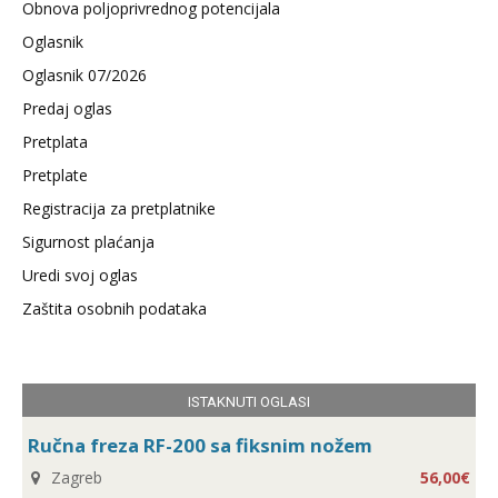
Obnova poljoprivrednog potencijala
Oglasnik
Oglasnik 07/2026
Predaj oglas
Pretplata
Pretplate
Registracija za pretplatnike
Sigurnost plaćanja
Uredi svoj oglas
Zaštita osobnih podataka
ISTAKNUTI OGLASI
Ručna freza RF-200 sa fiksnim nožem
Zagreb
56,00€