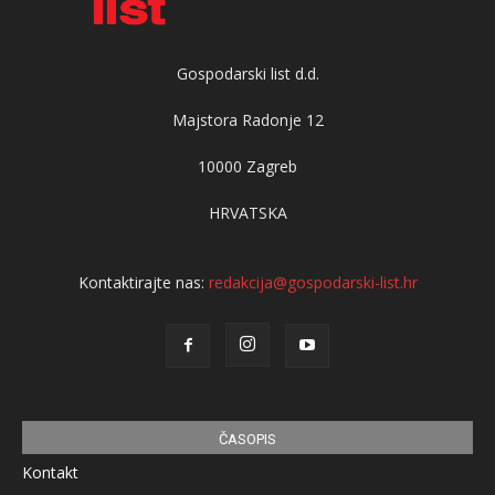
Gospodarski list d.d.
Majstora Radonje 12
10000 Zagreb
HRVATSKA
Kontaktirajte nas:
redakcija@gospodarski-list.hr
ČASOPIS
Kontakt