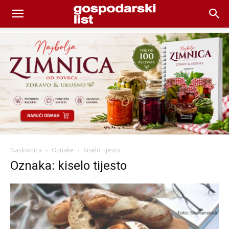
Naslovnica
Oznake
Kiselo tijesto
Oznaka: kiselo tijesto