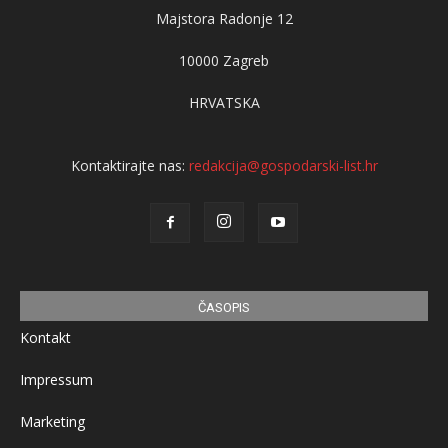
Majstora Radonje 12
10000 Zagreb
HRVATSKA
Kontaktirajte nas:
redakcija@gospodarski-list.hr
ČASOPIS
Kontakt
Impressum
Marketing