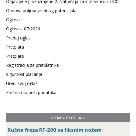
Objavljene prve izmjene 2. Natječaja za intervenciju 73.02
Obnova poljoprivrednog potencijala
Oglasnik
Oglasnik 07/2026
Predaj oglas
Pretplata
Pretplate
Registracija za pretplatnike
Sigurnost plaćanja
Uredi svoj oglas
Zaštita osobnih podataka
ISTAKNUTI OGLASI
Ručna freza RF-200 sa fiksnim nožem