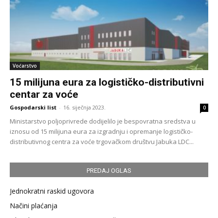
Voćarstvo
15 milijuna eura za logističko-distributivni
centar za voće
Gospodarski list
-
16. siječnja 2023.
0
Ministarstvo poljoprivrede dodijelilo je bespovratna sredstva u
iznosu od 15 milijuna eura za izgradnju i opremanje logističko-
distributivnog centra za voće trgovačkom društvu Jabuka LDC...
PREDAJ OGLAS
Jednokratni raskid ugovora
Načini plaćanja