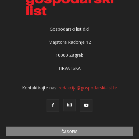
Gospodarski list d.d.
Majstora Radonje 12
10000 Zagreb
HRVATSKA
Kontaktirajte nas:
redakcija@gospodarski-list.hr
ČASOPIS