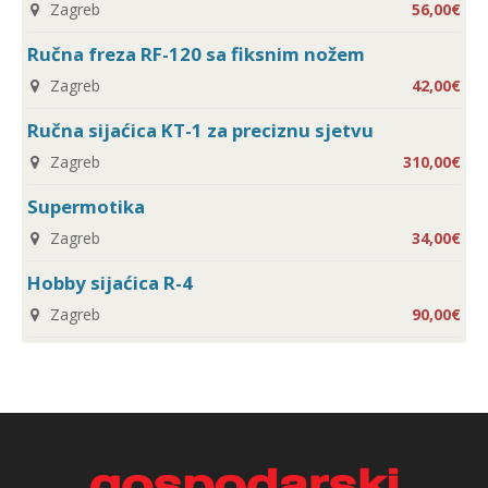
Zagreb
56,00€
Ručna freza RF-120 sa fiksnim nožem
Zagreb
42,00€
Ručna sijaćica KT-1 za preciznu sjetvu
Zagreb
310,00€
Supermotika
Zagreb
34,00€
Hobby sijaćica R-4
Zagreb
90,00€