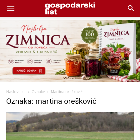
Naslovnica
Oznake
Martina orešković
Oznaka: martina orešković