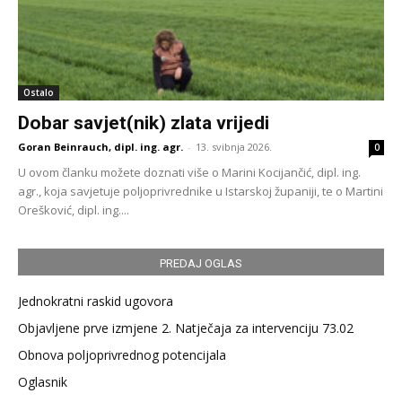
Ostalo
Dobar savjet(nik) zlata vrijedi
Goran Beinrauch, dipl. ing. agr.
-
13. svibnja 2026.
0
U ovom članku možete doznati više o Marini Kocijančić, dipl. ing.
agr., koja savjetuje poljoprivrednike u Istarskoj županiji, te o Martini
Orešković, dipl. ing....
PREDAJ OGLAS
Jednokratni raskid ugovora
Objavljene prve izmjene 2. Natječaja za intervenciju 73.02
Obnova poljoprivrednog potencijala
Oglasnik