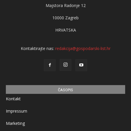
Majstora Radonje 12
10000 Zagreb
HRVATSKA
Kontaktirajte nas:
redakcija@gospodarski-list.hr
ČASOPIS
Kontakt
Impressum
Marketing