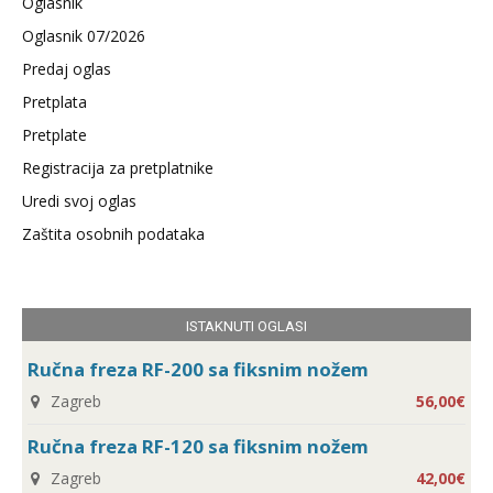
Oglasnik
Oglasnik 07/2026
Predaj oglas
Pretplata
Pretplate
Registracija za pretplatnike
Uredi svoj oglas
Zaštita osobnih podataka
ISTAKNUTI OGLASI
Ručna freza RF-200 sa fiksnim nožem
Zagreb
56,00€
Ručna freza RF-120 sa fiksnim nožem
Zagreb
42,00€