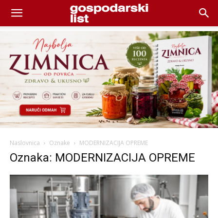
Naslovnica
Oznake
MODERNIZACIJA OPREME
Oznaka: MODERNIZACIJA OPREME