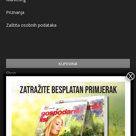
Priznanja
Zaštita osobnih podataka
KUPOVINA
Shop
Pretplata
Uvjeti korištenja
Prijavite se na newsletter
Ime