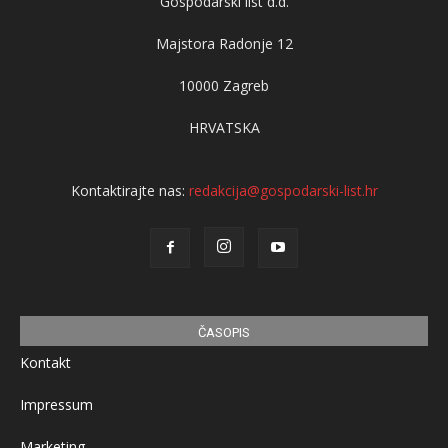
Gospodarski list d.d.
Majstora Radonje 12
10000 Zagreb
HRVATSKA
Kontaktirajte nas:
redakcija@gospodarski-list.hr
ČASOPIS
Kontakt
Impressum
Marketing