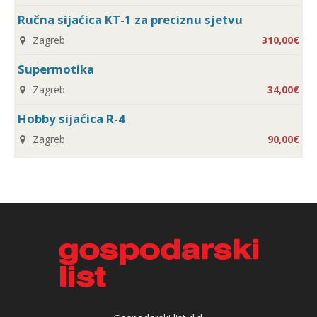
Ručna sijaćica KT-1 za preciznu sjetvu
Zagreb
310,00€
Supermotika
Zagreb
34,00€
Hobby sijaćica R-4
Zagreb
90,00€