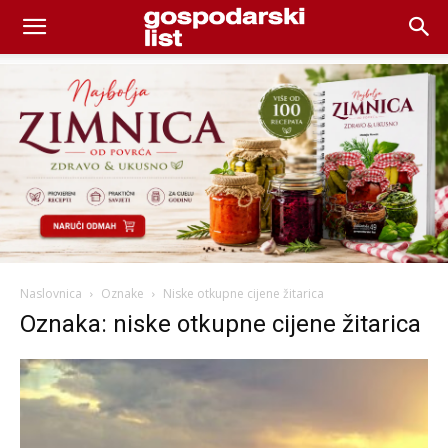
Naslovnica
Oznake
Niske otkupne cijene žitarica
Oznaka: niske otkupne cijene žitarica