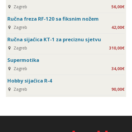
Zagreb
56,00€
Ručna freza RF-120 sa fiksnim nožem
Zagreb
42,00€
Ručna sijaćica KT-1 za preciznu sjetvu
Zagreb
310,00€
Supermotika
Zagreb
34,00€
Hobby sijaćica R-4
Zagreb
90,00€