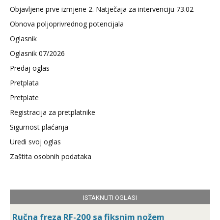
Objavljene prve izmjene 2. Natječaja za intervenciju 73.02
Obnova poljoprivrednog potencijala
Oglasnik
Oglasnik 07/2026
Predaj oglas
Pretplata
Pretplate
Registracija za pretplatnike
Sigurnost plaćanja
Uredi svoj oglas
Zaštita osobnih podataka
ISTAKNUTI OGLASI
Ručna freza RF-200 sa fiksnim nožem