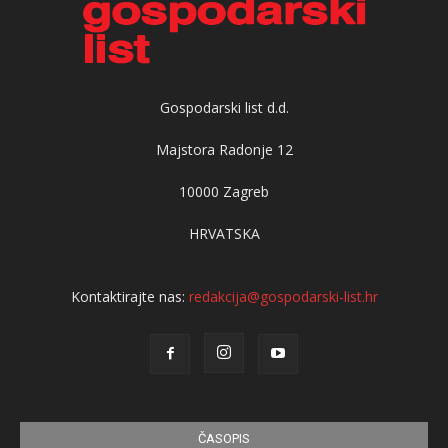
Gospodarski list d.d.
Majstora Radonje 12
10000 Zagreb
HRVATSKA
Kontaktirajte nas:
redakcija@gospodarski-list.hr
ČASOPIS