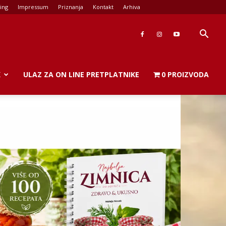
ing
Impressum
Priznanja
Kontakt
Arhiva
K
ULAZ ZA ON LINE PRETPLATNIKE
0 PROIZVODA