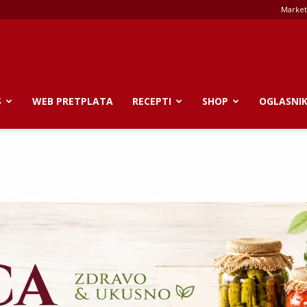
Market
S
WEB PRETPLATA
RECEPTI
SHOP
OGLASNI