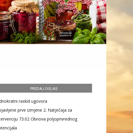
PREDAJ OGLAS
dnokratni raskid ugovora
javljene prve izmjene 2. Natječaja za
tervenciju 73.02 Obnova poljoprivrednog
tencijala