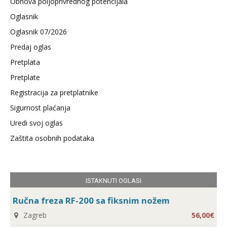
Obnova poljoprivrednog potencijala
Oglasnik
Oglasnik 07/2026
Predaj oglas
Pretplata
Pretplate
Registracija za pretplatnike
Sigurnost plaćanja
Uredi svoj oglas
Zaštita osobnih podataka
ISTAKNUTI OGLASI
Ručna freza RF-200 sa fiksnim nožem
Zagreb
56,00€