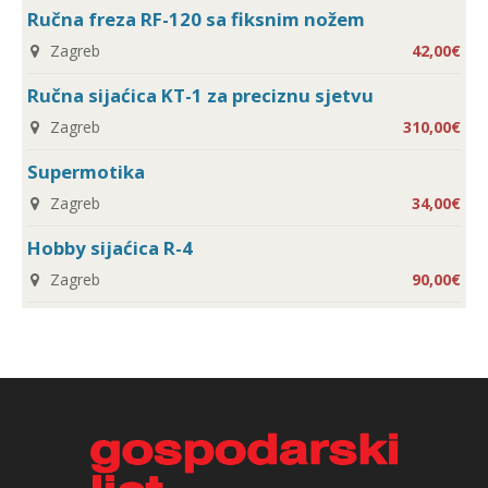
Ručna freza RF-120 sa fiksnim nožem
Zagreb
42,00€
Ručna sijaćica KT-1 za preciznu sjetvu
Zagreb
310,00€
Supermotika
Zagreb
34,00€
Hobby sijaćica R-4
Zagreb
90,00€