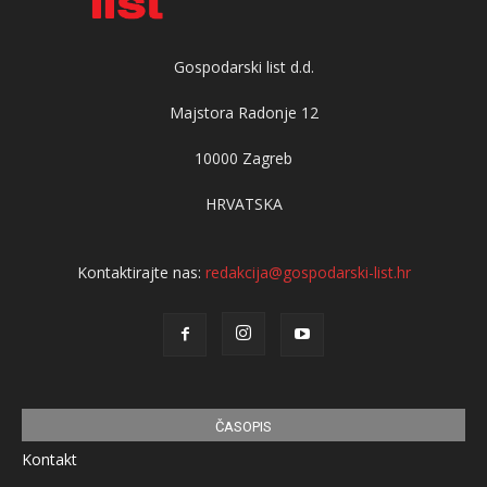
Gospodarski list d.d.
Majstora Radonje 12
10000 Zagreb
HRVATSKA
Kontaktirajte nas:
redakcija@gospodarski-list.hr
ČASOPIS
Kontakt