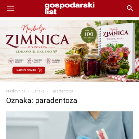
Naslovnica
Oznake
Paradentoza
Oznaka: paradentoza