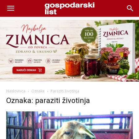
Naslovnica
Oznake
Paraziti životinja
Oznaka: paraziti životinja