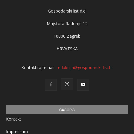
Gospodarski list d.d.
Majstora Radonje 12
10000 Zagreb
HRVATSKA
Kontaktirajte nas:
redakcija@gospodarski-list.hr
ČASOPIS
Kontakt
Impressum