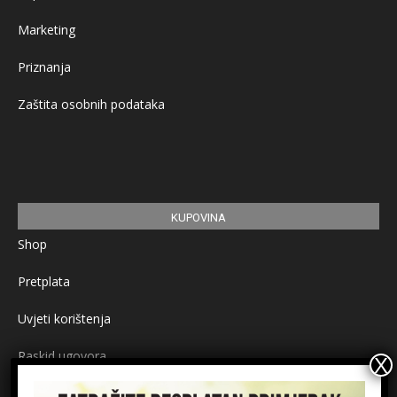
Marketing
Priznanja
Zaštita osobnih podataka
KUPOVINA
Shop
Pretplata
Uvjeti korištenja
Raskid ugovora
Načini plaćanja