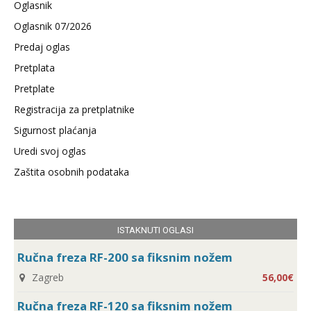
Oglasnik
Oglasnik 07/2026
Predaj oglas
Pretplata
Pretplate
Registracija za pretplatnike
Sigurnost plaćanja
Uredi svoj oglas
Zaštita osobnih podataka
ISTAKNUTI OGLASI
Ručna freza RF-200 sa fiksnim nožem
Zagreb
56,00€
Ručna freza RF-120 sa fiksnim nožem