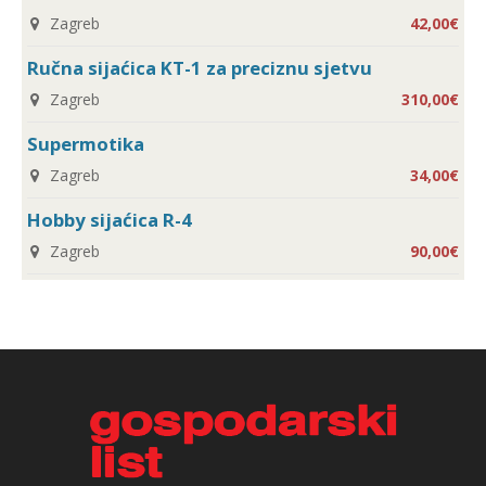
Zagreb
42,00€
Ručna sijaćica KT-1 za preciznu sjetvu
Zagreb
310,00€
Supermotika
Zagreb
34,00€
Hobby sijaćica R-4
Zagreb
90,00€