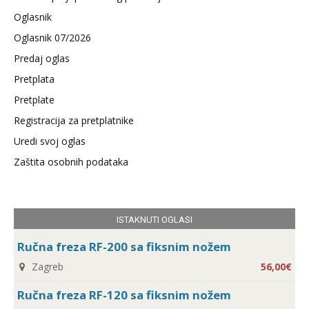
Oglasnik
Oglasnik 07/2026
Predaj oglas
Pretplata
Pretplate
Registracija za pretplatnike
Uredi svoj oglas
Zaštita osobnih podataka
ISTAKNUTI OGLASI
Ručna freza RF-200 sa fiksnim nožem
Zagreb
56,00€
Ručna freza RF-120 sa fiksnim nožem