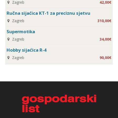
Zagreb
42,00€
Ručna sijaćica KT-1 za preciznu sjetvu
Zagreb
310,00€
Supermotika
Zagreb
34,00€
Hobby sijaćica R-4
Zagreb
90,00€