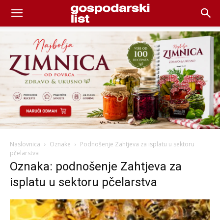
Naslovnica
Oznake
Podnošenje Zahtjeva za isplatu u sektoru
pčelarstva
Oznaka: podnošenje Zahtjeva za
isplatu u sektoru pčelarstva