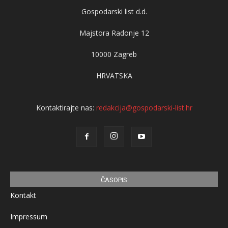
Gospodarski list d.d.
Majstora Radonje 12
10000 Zagreb
HRVATSKA
Kontaktirajte nas:
redakcija@gospodarski-list.hr
ČASOPIS
Kontakt
Impressum