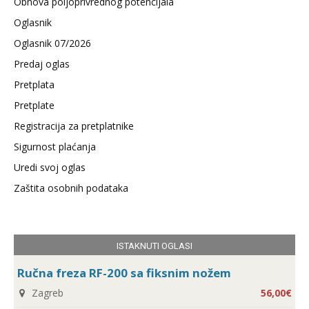
Obnova poljoprivrednog potencijala
Oglasnik
Oglasnik 07/2026
Predaj oglas
Pretplata
Pretplate
Registracija za pretplatnike
Sigurnost plaćanja
Uredi svoj oglas
Zaštita osobnih podataka
ISTAKNUTI OGLASI
Ručna freza RF-200 sa fiksnim nožem
Zagreb
56,00€