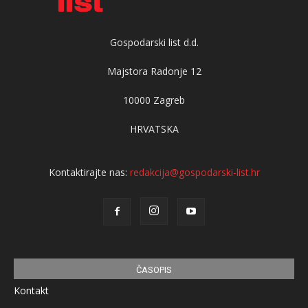
Gospodarski list d.d.
Majstora Radonje 12
10000 Zagreb
HRVATSKA
Kontaktirajte nas:
redakcija@gospodarski-list.hr
ČASOPIS
Kontakt