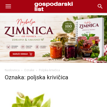
Naslovnica
Oznake
Poljska krivičica
Oznaka: poljska krivičica