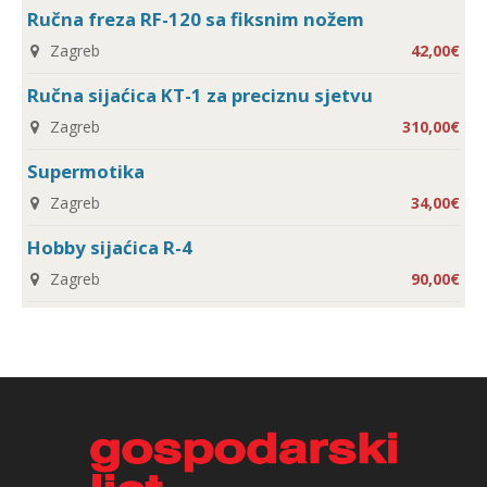
Ručna freza RF-120 sa fiksnim nožem
Zagreb
42,00€
Ručna sijaćica KT-1 za preciznu sjetvu
Zagreb
310,00€
Supermotika
Zagreb
34,00€
Hobby sijaćica R-4
Zagreb
90,00€