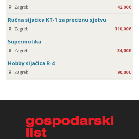
Zagreb
42,00€
Ručna sijaćica KT-1 za preciznu sjetvu
Zagreb
310,00€
Supermotika
Zagreb
34,00€
Hobby sijaćica R-4
Zagreb
90,00€