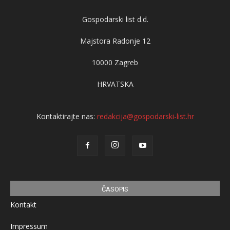
Gospodarski list d.d.
Majstora Radonje 12
10000 Zagreb
HRVATSKA
Kontaktirajte nas:
redakcija@gospodarski-list.hr
ČASOPIS
Kontakt
Impressum