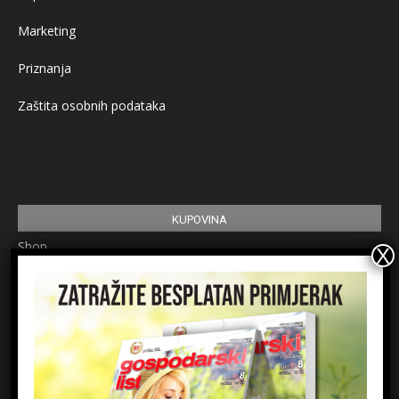
Marketing
Priznanja
Zaštita osobnih podataka
KUPOVINA
Shop
Pretplata
Uvjeti korištenja
Prijavite se na newsletter