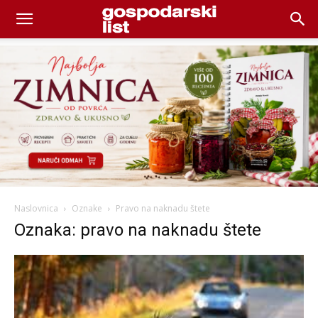
Naslovnica
Oznake
Pravo na naknadu štete
Oznaka: pravo na naknadu štete