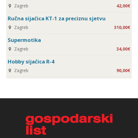
Zagreb
42,00€
Ručna sijaćica KT-1 za preciznu sjetvu
Zagreb
310,00€
Supermotika
Zagreb
34,00€
Hobby sijaćica R-4
Zagreb
90,00€