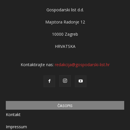
Gospodarski list d.d.
Majstora Radonje 12
10000 Zagreb
HRVATSKA
Kontaktirajte nas:
redakcija@gospodarski-list.hr
ČASOPIS
Kontakt
Impressum