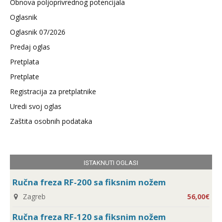
Obnova poljoprivrednog potencijala
Oglasnik
Oglasnik 07/2026
Predaj oglas
Pretplata
Pretplate
Registracija za pretplatnike
Uredi svoj oglas
Zaštita osobnih podataka
ISTAKNUTI OGLASI
Ručna freza RF-200 sa fiksnim nožem
Zagreb
56,00€
Ručna freza RF-120 sa fiksnim nožem