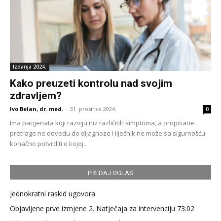
Izdanja 2024.
Kako preuzeti kontrolu nad svojim
zdravljem?
Ivo Belan, dr. med.
-
31. prosinca 2024.
0
Ima pacijenata koji razviju niz različitih simptoma, a propisane
pretrage ne dovedu do dijagnoze i liječnik ne može sa sigurnošću
konačno potvrditi o kojoj...
PREDAJ OGLAS
Jednokratni raskid ugovora
Objavljene prve izmjene 2. Natječaja za intervenciju 73.02