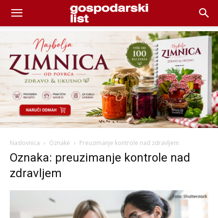
Naslovnica
Oznake
Preuzimanje kontrole nad zdravljem
Oznaka: preuzimanje kontrole nad
zdravljem