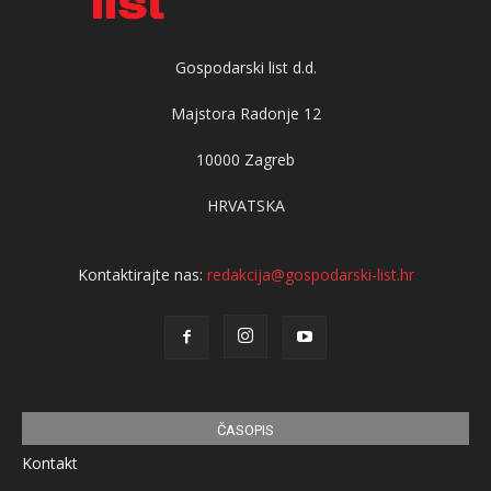
Gospodarski list d.d.
Majstora Radonje 12
10000 Zagreb
HRVATSKA
Kontaktirajte nas:
redakcija@gospodarski-list.hr
ČASOPIS
Kontakt