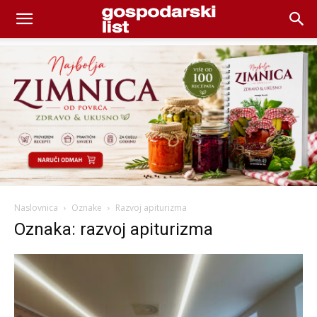
Naslovnica
Oznake
Razvoj apiturizma
Oznaka: razvoj apiturizma