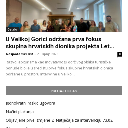
Ostalo
U Velikoj Gorici održana prva fokus
skupina hrvatskih dionika projekta Let...
Gospodarski list
-
29. lipnja 2026.
0
Razvoj apiturizma kao inovativnog i održivog oblika turističke
ponude bio je u središtu prve fokus skupine hrvatskih dionika
održane u prostoru InterWine u Velikoj...
PREDAJ OGLAS
Jednokratni raskid ugovora
Načini plaćanja
Objavljene prve izmjene 2. Natječaja za intervenciju 73.02