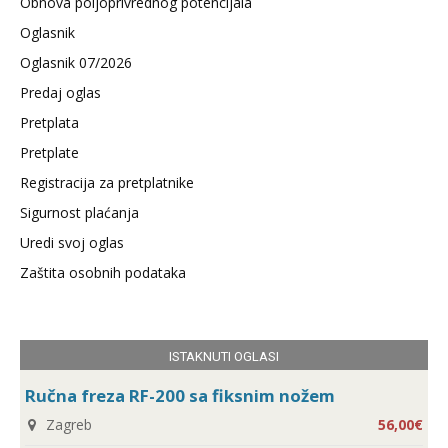
Obnova poljoprivrednog potencijala
Oglasnik
Oglasnik 07/2026
Predaj oglas
Pretplata
Pretplate
Registracija za pretplatnike
Sigurnost plaćanja
Uredi svoj oglas
Zaštita osobnih podataka
ISTAKNUTI OGLASI
Ručna freza RF-200 sa fiksnim nožem
Zagreb
56,00€