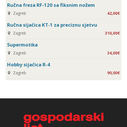
Ručna freza RF-120 sa fiksnim nožem
Zagreb
42,00€
Ručna sijaćica KT-1 za preciznu sjetvu
Zagreb
310,00€
Supermotika
Zagreb
34,00€
Hobby sijaćica R-4
Zagreb
90,00€