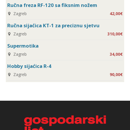
Ručna freza RF-120 sa fiksnim nožem
Zagreb
42,00€
Ručna sijaćica KT-1 za preciznu sjetvu
Zagreb
310,00€
Supermotika
Zagreb
34,00€
Hobby sijaćica R-4
Zagreb
90,00€