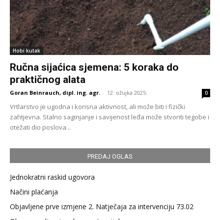
Hobi kutak
Ručna sijaćica sjemena: 5 koraka do
praktičnog alata
Goran Beinrauch, dipl. ing. agr.
-
12. ožujka 2025.
0
Vrtlarstvo je ugodna i korisna aktivnost, ali može biti i fizički
zahtjevna. Stalno saginjanje i savijenost leđa može stvoriti tegobe i
otežati dio poslova...
PREDAJ OGLAS
Jednokratni raskid ugovora
Načini plaćanja
Objavljene prve izmjene 2. Natječaja za intervenciju 73.02