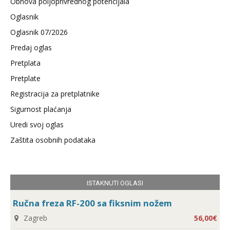
Obnova poljoprivrednog potencijala
Oglasnik
Oglasnik 07/2026
Predaj oglas
Pretplata
Pretplate
Registracija za pretplatnike
Sigurnost plaćanja
Uredi svoj oglas
Zaštita osobnih podataka
ISTAKNUTI OGLASI
Ručna freza RF-200 sa fiksnim nožem
Zagreb
56,00€