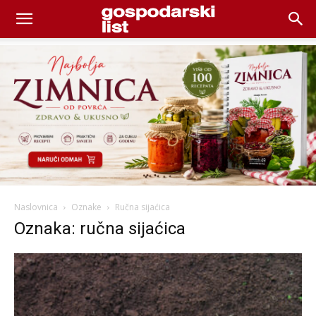
Naslovnica
Oznake
Ručna sijaćica
Oznaka: ručna sijaćica