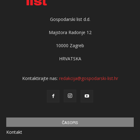
Gospodarski list d.d.
Majstora Radonje 12
10000 Zagreb
HRVATSKA
Kontaktirajte nas:
redakcija@gospodarski-list.hr
ČASOPIS
Kontakt