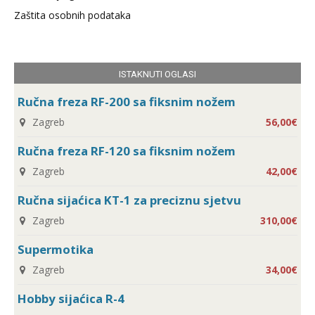
Zaštita osobnih podataka
ISTAKNUTI OGLASI
Ručna freza RF-200 sa fiksnim nožem
Zagreb
56,00€
Ručna freza RF-120 sa fiksnim nožem
Zagreb
42,00€
Ručna sijaćica KT-1 za preciznu sjetvu
Zagreb
310,00€
Supermotika
Zagreb
34,00€
Hobby sijaćica R-4