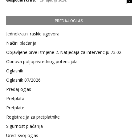
Gospodarski list
-
29. siječnja 2024.
0
PREDAJ OGLAS
Jednokratni raskid ugovora
Načini plaćanja
Objavljene prve izmjene 2. Natječaja za intervenciju 73.02
Obnova poljoprivrednog potencijala
Oglasnik
Oglasnik 07/2026
Predaj oglas
Pretplata
Pretplate
Registracija za pretplatnike
Sigurnost plaćanja
Uredi svoj oglas