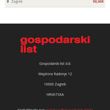
Zagreb
90,00€
Gospodarski list d.d.
Majstora Radonje 12
10000 Zagreb
HRVATSKA
Kontaktirajte nas:
redakcija@gospodarski-list.hr